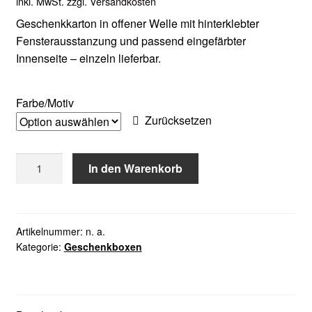
inkl. MwSt.
zzgl.
Versandkosten
Geschenkkarton in offener Welle mit hinterklebter
Fensterausstanzung und passend eingefärbter
Innenseite – einzeln lieferbar.
Farbe/Motiv
Zurücksetzen
Geschenkbox
In den Warenkorb
Passepartout
1er
Menge
Artikelnummer:
n. a.
Kategorie:
Geschenkboxen