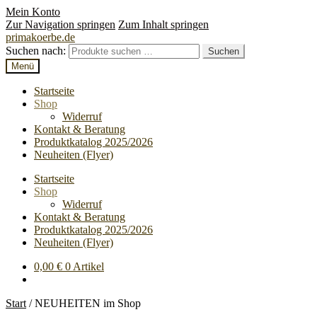
Mein Konto
Zur Navigation springen
Zum Inhalt springen
primakoerbe.de
Suchen nach:
Suchen
Menü
Startseite
Shop
Widerruf
Kontakt & Beratung
Produktkatalog 2025/2026
Neuheiten (Flyer)
Startseite
Shop
Widerruf
Kontakt & Beratung
Produktkatalog 2025/2026
Neuheiten (Flyer)
0,00
€
0 Artikel
Start
/
NEUHEITEN im Shop