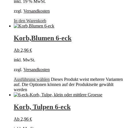
inkl. 19 % MwSt.
zzgl.
Versandkosten
In den Warenkorb
Korb,Blumen 6-eck
Ab
2,96
€
inkl. MwSt.
zzgl.
Versandkosten
Ausführung wählen
Dieses Produkt weist mehrere Varianten
auf. Die Optionen können auf der Produktseite gewählt
werden
Korb, Tulpen 6-eck
Ab
2,96
€