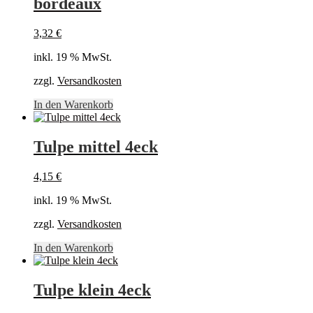
bordeaux
3,32
€
inkl. 19 % MwSt.
zzgl.
Versandkosten
In den Warenkorb
Tulpe mittel 4eck
4,15
€
inkl. 19 % MwSt.
zzgl.
Versandkosten
In den Warenkorb
Tulpe klein 4eck