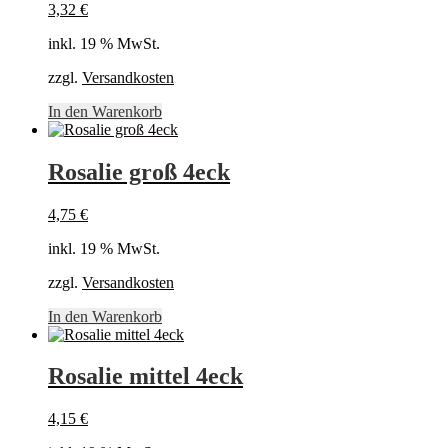
3,32
€
inkl. 19 % MwSt.
zzgl.
Versandkosten
In den Warenkorb
Rosalie groß 4eck
4,75
€
inkl. 19 % MwSt.
zzgl.
Versandkosten
In den Warenkorb
Rosalie mittel 4eck
4,15
€