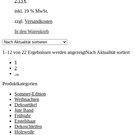
2,13
€
inkl. 19 % MwSt.
zzgl.
Versandkosten
In den Warenkorb
1–12 von 22 Ergebnissen werden angezeigt
Nach Aktualität sortiert
1
2
→
Produktkategorien
Sommer-Edition
Weihnachten
Dekoartikel
Jute Band
Frühjahr
Engelshaar
Dekoschleifen
Holzwolle