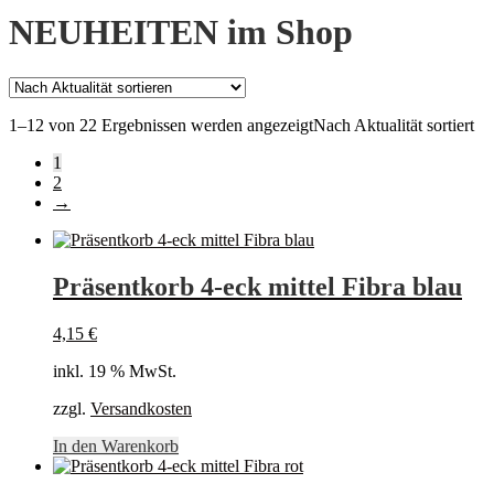
NEUHEITEN im Shop
1–12 von 22 Ergebnissen werden angezeigt
Nach Aktualität sortiert
1
2
→
Präsentkorb 4-eck mittel Fibra blau
4,15
€
inkl. 19 % MwSt.
zzgl.
Versandkosten
In den Warenkorb