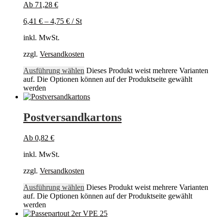
Ab
71,28
€
6,41
€
–
4,75
€
/
St
inkl. MwSt.
zzgl.
Versandkosten
Ausführung wählen
Dieses Produkt weist mehrere Varianten
auf. Die Optionen können auf der Produktseite gewählt
werden
Postversandkartons
Ab
0,82
€
inkl. MwSt.
zzgl.
Versandkosten
Ausführung wählen
Dieses Produkt weist mehrere Varianten
auf. Die Optionen können auf der Produktseite gewählt
werden