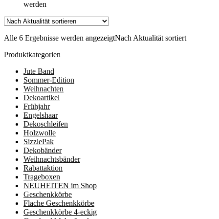
werden
Alle 6 Ergebnisse werden angezeigt
Nach Aktualität sortiert
Produktkategorien
Jute Band
Sommer-Edition
Weihnachten
Dekoartikel
Frühjahr
Engelshaar
Dekoschleifen
Holzwolle
SizzlePak
Dekobänder
Weihnachtsbänder
Rabattaktion
Trageboxen
NEUHEITEN im Shop
Geschenkkörbe
Flache Geschenkkörbe
Geschenkkörbe 4-eckig