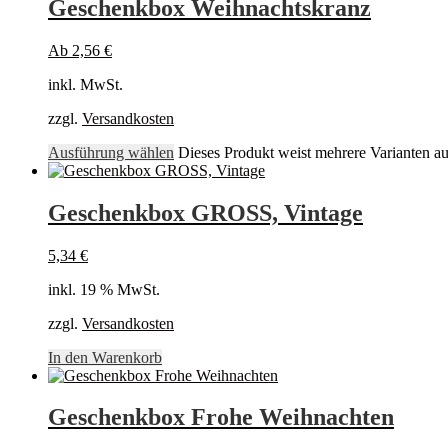
Geschenkbox Weihnachtskranz
Ab
2,56
€
inkl. MwSt.
zzgl.
Versandkosten
Ausführung wählen
Dieses Produkt weist mehrere Varianten a
Geschenkbox GROSS, Vintage
5,34
€
inkl. 19 % MwSt.
zzgl.
Versandkosten
In den Warenkorb
Geschenkbox Frohe Weihnachten