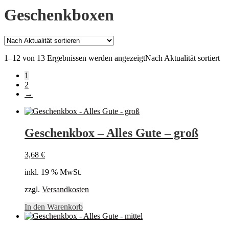
Geschenkboxen
1–12 von 13 Ergebnissen werden angezeigt
Nach Aktualität sortiert
1
2
→
Geschenkbox – Alles Gute – groß
3,68
€
inkl. 19 % MwSt.
zzgl.
Versandkosten
In den Warenkorb