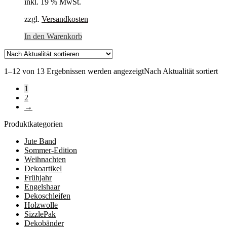
inkl. 19 % MwSt.
zzgl.
Versandkosten
In den Warenkorb
1–12 von 13 Ergebnissen werden angezeigt
Nach Aktualität sortiert
1
2
→
Produktkategorien
Jute Band
Sommer-Edition
Weihnachten
Dekoartikel
Frühjahr
Engelshaar
Dekoschleifen
Holzwolle
SizzlePak
Dekobänder