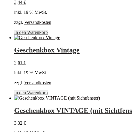
3,44
€
inkl. 19 % MwSt.
zzgl.
Versandkosten
In den Warenkorb
Geschenkbox Vintage
2,61
€
inkl. 19 % MwSt.
zzgl.
Versandkosten
In den Warenkorb
Geschenkbox VINTAGE (mit Sichtfens
3,32
€