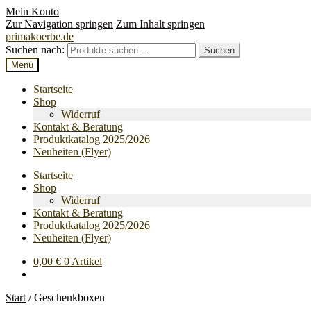
Mein Konto
Zur Navigation springen
Zum Inhalt springen
primakoerbe.de
Suchen nach:
Suchen
Menü
Startseite
Shop
Widerruf
Kontakt & Beratung
Produktkatalog 2025/2026
Neuheiten (Flyer)
Startseite
Shop
Widerruf
Kontakt & Beratung
Produktkatalog 2025/2026
Neuheiten (Flyer)
0,00
€
0 Artikel
Start
/
Geschenkboxen