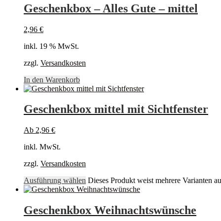
Geschenkbox – Alles Gute – mittel
2,96
€
inkl. 19 % MwSt.
zzgl.
Versandkosten
In den Warenkorb
Geschenkbox mittel mit Sichtfenster
Ab
2,96
€
inkl. MwSt.
zzgl.
Versandkosten
Ausführung wählen
Dieses Produkt weist mehrere Varianten a
Geschenkbox Weihnachtswünsche