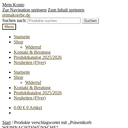
Mein Konto
Zur Navigation springen
Zum Inhalt springen
primakoerbe.de
Suchen nach:
Suchen
Menü
Startseite
Shop
Widerruf
Kontakt & Beratung
Produktkatalog 2025/2026
Neuheiten (Flyer)
Startseite
Shop
Widerruf
Kontakt & Beratung
Produktkatalog 2025/2026
Neuheiten (Flyer)
0,00
€
0 Artikel
Start
/
Produkte verschlagwortet mit „Präsentkorb
WEIHNACHTSWÜNSCHE“