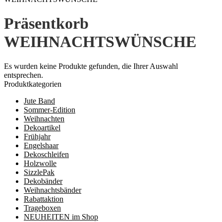
Präsentkorb
WEIHNACHTSWÜNSCHE
Es wurden keine Produkte gefunden, die Ihrer Auswahl
entsprechen.
Produktkategorien
Jute Band
Sommer-Edition
Weihnachten
Dekoartikel
Frühjahr
Engelshaar
Dekoschleifen
Holzwolle
SizzlePak
Dekobänder
Weihnachtsbänder
Rabattaktion
Trageboxen
NEUHEITEN im Shop