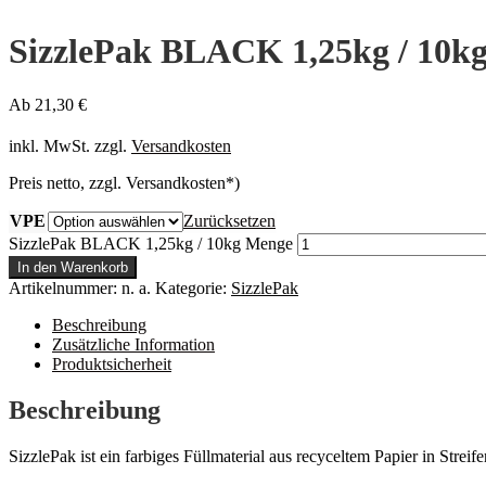
SizzlePak BLACK 1,25kg / 10k
Ab
21,30
€
inkl. MwSt.
zzgl.
Versandkosten
Preis netto, zzgl. Versandkosten*)
VPE
Zurücksetzen
SizzlePak BLACK 1,25kg / 10kg Menge
In den Warenkorb
Artikelnummer:
n. a.
Kategorie:
SizzlePak
Beschreibung
Zusätzliche Information
Produktsicherheit
Beschreibung
SizzlePak ist ein farbiges Füllmaterial aus recyceltem Papier in Streif