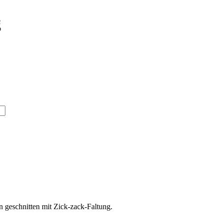
g
en geschnitten mit Zick-zack-Faltung.