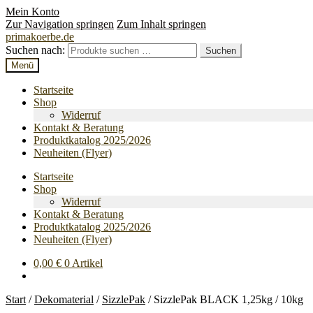
Mein Konto
Zur Navigation springen
Zum Inhalt springen
primakoerbe.de
Suchen nach:
Suchen
Menü
Startseite
Shop
Widerruf
Kontakt & Beratung
Produktkatalog 2025/2026
Neuheiten (Flyer)
Startseite
Shop
Widerruf
Kontakt & Beratung
Produktkatalog 2025/2026
Neuheiten (Flyer)
0,00
€
0 Artikel
Start
/
Dekomaterial
/
SizzlePak
/
SizzlePak BLACK 1,25kg / 10kg