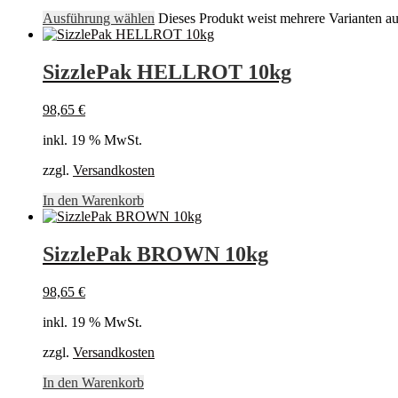
Ausführung wählen
Dieses Produkt weist mehrere Varianten a
SizzlePak HELLROT 10kg
98,65
€
inkl. 19 % MwSt.
zzgl.
Versandkosten
In den Warenkorb
SizzlePak BROWN 10kg
98,65
€
inkl. 19 % MwSt.
zzgl.
Versandkosten
In den Warenkorb