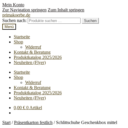
Mein Konto
Zur Navigation springen
Zum Inhalt springen
primakoerbe.de
Suchen nach:
Suchen
Menü
Startseite
Shop
Widerruf
Kontakt & Beratung
Produktkatalog 2025/2026
Neuheiten (Flyer)
Startseite
Shop
Widerruf
Kontakt & Beratung
Produktkatalog 2025/2026
Neuheiten (Flyer)
0,00
€
0 Artikel
Start
/
Präsentkarton festlich
/
Schlittschuhe Geschenkbox mittel