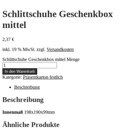
Schlittschuhe Geschenkbox
mittel
2,37
€
inkl. 19 % MwSt.
zzgl.
Versandkosten
Schlittschuhe Geschenkbox mittel Menge
In den Warenkorb
Kategorie:
Präsentkarton festlich
Beschreibung
Beschreibung
Innenmaß
198x190x99mm
Ähnliche Produkte