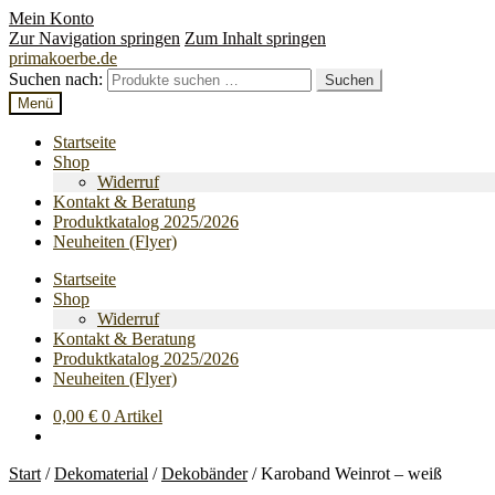
Mein Konto
Zur Navigation springen
Zum Inhalt springen
primakoerbe.de
Suchen nach:
Suchen
Menü
Startseite
Shop
Widerruf
Kontakt & Beratung
Produktkatalog 2025/2026
Neuheiten (Flyer)
Startseite
Shop
Widerruf
Kontakt & Beratung
Produktkatalog 2025/2026
Neuheiten (Flyer)
0,00
€
0 Artikel
Start
/
Dekomaterial
/
Dekobänder
/
Karoband Weinrot – weiß