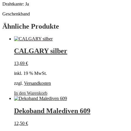
Drahtkante: Ja
Geschenkband
Ähnliche Produkte
CALGARY silber
13,69
€
inkl. 19 % MwSt.
zzgl.
Versandkosten
In den Warenkorb
Dekoband Malediven 609
12,50
€