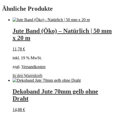
Ähnliche Produkte
Jute Band (Öko) – Natürlich | 50 mm
x 20 m
11,78
€
inkl. 19 % MwSt.
zzgl.
Versandkosten
In den Warenkorb
Dekoband Jute 70mm gelb ohne
Draht
14,88
€