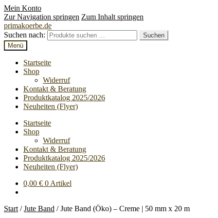
Mein Konto
Zur Navigation springen
Zum Inhalt springen
primakoerbe.de
Suchen nach:
Suchen
Menü
Startseite
Shop
Widerruf
Kontakt & Beratung
Produktkatalog 2025/2026
Neuheiten (Flyer)
Startseite
Shop
Widerruf
Kontakt & Beratung
Produktkatalog 2025/2026
Neuheiten (Flyer)
0,00
€
0 Artikel
Start
/
Jute Band
/
Jute Band (Öko) – Creme | 50 mm x 20 m