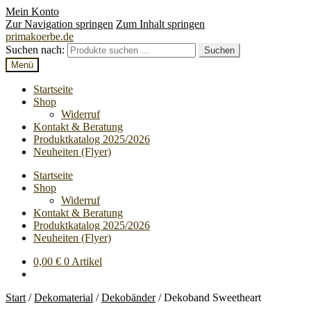
Mein Konto
Zur Navigation springen
Zum Inhalt springen
primakoerbe.de
Suchen nach:
Suchen
Menü
Startseite
Shop
Widerruf
Kontakt & Beratung
Produktkatalog 2025/2026
Neuheiten (Flyer)
Startseite
Shop
Widerruf
Kontakt & Beratung
Produktkatalog 2025/2026
Neuheiten (Flyer)
0,00
€
0 Artikel
Start
/
Dekomaterial
/
Dekobänder
/
Dekoband Sweetheart