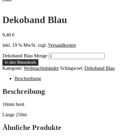
Dekoband Blau
9,40
€
inkl. 19 % MwSt.
zzgl.
Versandkosten
Dekoband Blau Menge
In den Warenkorb
Kategorie:
Weihnachtsbänder
Schlagwort:
Dekoband Blau
Beschreibung
Beschreibung
10mm breit
Länge 250m
Ähnliche Produkte