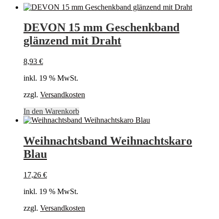
DEVON 15 mm Geschenkband
glänzend mit Draht
8,93
€
inkl. 19 % MwSt.
zzgl.
Versandkosten
In den Warenkorb
Weihnachtsband Weihnachtskaro
Blau
17,26
€
inkl. 19 % MwSt.
zzgl.
Versandkosten