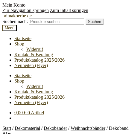
Mein Konto
Zur Navigation springen
Zum Inhalt springen
primakoerbe.de
Suchen nach:
Suchen
Menü
Startseite
Shop
Widerruf
Kontakt & Beratung
Produktkatalog 2025/2026
Neuheiten (Flyer)
Startseite
Shop
Widerruf
Kontakt & Beratung
Produktkatalog 2025/2026
Neuheiten (Flyer)
0,00
€
0 Artikel
Start
/
Dekomaterial
/
Dekobänder
/
Weihnachtsbänder
/
Dekoband
Blau