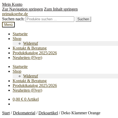
Mein Konto
Zur Navigation springen
Zum Inhalt springen
primakoerbe.de
Suchen nach:
Suchen
Menü
Startseite
Shop
Widerruf
Kontakt & Beratung
Produktkatalog 2025/2026
Neuheiten (Flyer)
Startseite
Shop
Widerruf
Kontakt & Beratung
Produktkatalog 2025/2026
Neuheiten (Flyer)
0,00
€
0 Artikel
Start
/
Dekomaterial
/
Dekoartikel
/
Deko Klammer Orange