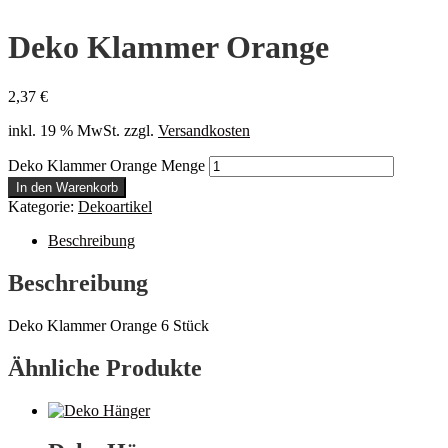
Deko Klammer Orange
2,37
€
inkl. 19 % MwSt.
zzgl.
Versandkosten
Deko Klammer Orange Menge
In den Warenkorb
Kategorie:
Dekoartikel
Beschreibung
Beschreibung
Deko Klammer Orange 6 Stück
Ähnliche Produkte