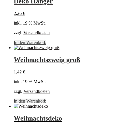
Deko Hänger
2,26
€
inkl. 19 % MwSt.
zzgl.
Versandkosten
In den Warenkorb
Weihnachtszweig groß
1,42
€
inkl. 19 % MwSt.
zzgl.
Versandkosten
In den Warenkorb
Weihnachtsdeko