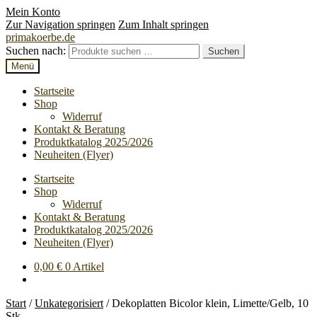
Mein Konto
Zur Navigation springen
Zum Inhalt springen
primakoerbe.de
Suchen nach:
Suchen
Menü
Startseite
Shop
Widerruf
Kontakt & Beratung
Produktkatalog 2025/2026
Neuheiten (Flyer)
Startseite
Shop
Widerruf
Kontakt & Beratung
Produktkatalog 2025/2026
Neuheiten (Flyer)
0,00
€
0 Artikel
Start
/
Unkategorisiert
/
Dekoplatten Bicolor klein, Limette/Gelb, 10
Stk